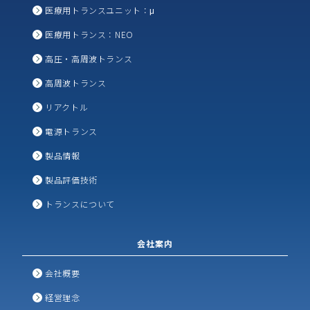
医療用トランスユニット：μ
医療用トランス：NEO
高圧・高周波トランス
高周波トランス
リアクトル
電源トランス
製品情報
製品評価技術
トランスについて
会社案内
会社概要
経営理念