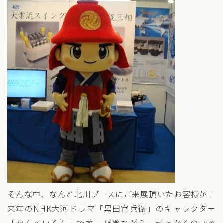
そんな中、なんと北川ブースにご来展頂いたお客様が！
来年のNHK大河ドラマ「黒田官兵衛」のキャラクター
「かんべいくん」です。
残念ながら、せっかくのスペ