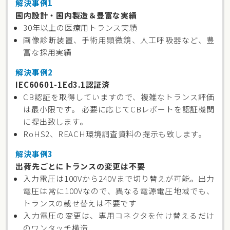
解決事例1
国内設計・国内製造＆豊富な実績
30年以上の医療用トランス実績
画像診断装置、手術用顕微鏡、人工呼吸器など、豊
富な採用実績
解決事例2
IEC60601-1Ed3.1認証済
CB認証を取得していますので、複雑なトランス評価
は最小限です。 必要に応じてCBレポートを認証機関
に提出致します。
RoHS2、REACH環境調査資料の提示も致します。
解決事例3
出荷先ごとにトランスの変更は不要
入力電圧は100Vから240Vまで切り替えが可能。出力
電圧は常に100Vなので、異なる電源電圧地域でも、
トランスの載せ替えは不要です
入力電圧の変更は、専用コネクタを付け替えるだけ
のワンタッチ構造