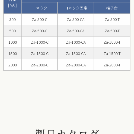
[ VA ]
コネクタ
コネクタ固定
端子台
300
Za-300-C
Za-300-CA
Za-300-T
500
Za-500-C
Za-500-CA
Za-500-T
1000
Za-1000-C
Za-1000-CA
Za-1000-T
1500
Za-1500-C
Za-1500-CA
Za-1500-T
2000
Za-2000-C
Za-2000-CA
Za-2000-T
製品カタログ