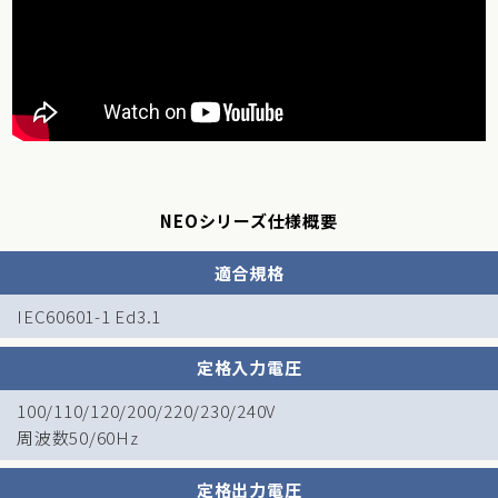
NEOシリーズ仕様概要
適合規格
IEC60601-1 Ed3.1
定格入力電圧
100/110/120/200/220/230/240V
周波数50/60Hz
定格出力電圧