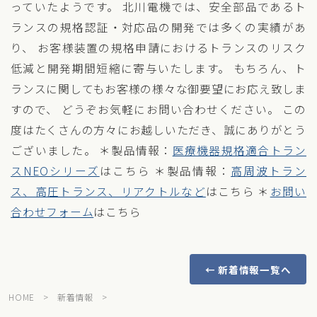
っていたようです。 北川電機では、安全部品であるト
ランスの規格認証・対応品の開発では多くの実績があ
り、 お客様装置の規格申請におけるトランスのリスク
低減と開発期間短縮に寄与いたします。 もちろん、ト
ランスに関してもお客様の様々な御要望にお応え致しま
すので、 どうぞお気軽にお問い合わせください。 この
度はたくさんの方々にお越しいただき、誠にありがとう
ございました。 ＊製品情報：
医療機器規格適合トラン
スNEOシリーズ
はこちら ＊製品情報：
高周波トラン
ス、高圧トランス、リアクトルなど
はこちら ＊
お問い
合わせフォーム
はこちら
← 新着情報一覧へ
HOME
>
新着情報
>