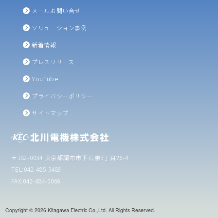
メールお問い合せ
ソリューション事例
新着情報
プレスリリース
YouTube
プライバシーポリシー
サイトマップ
〒182-0034 東京都調布市下石原3丁目26-4
TEL:
042-485-3489
FAX:042-484-0066
Copyright © 2026 Kitagawa Electric Co.,Ltd. All Rights Reserved.