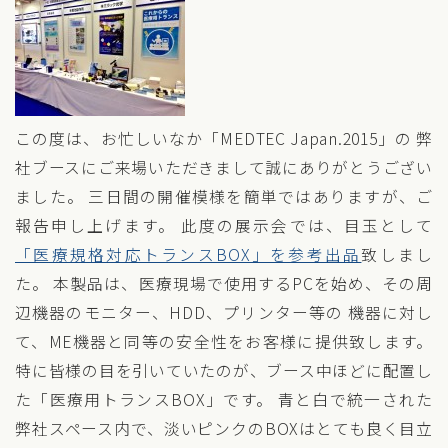
この度は、お忙しいなか「MEDTEC Japan.2015」の 弊
社ブースにご来場いただきまして誠にありがとうござい
ました。 三日間の開催模様を簡単ではありますが、ご
報告申し上げます。 此度の展示会では、目玉として
「医療規格対応トランスBOX」を参考出品
致しまし
た。 本製品は、医療現場で使用するPCを始め、その周
辺機器のモニター、HDD、プリンター等の 機器に対し
て、ME機器と同等の安全性をお客様に提供致します。
特に皆様の目を引いていたのが、ブース中ほどに配置し
た「医療用トランスBOX」です。 青と白で統一された
弊社スペース内で、淡いピンクのBOXはとても良く目立