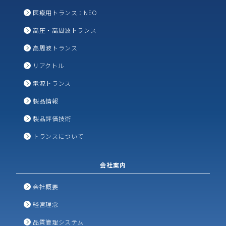
医療用トランス：NEO
高圧・高周波トランス
高周波トランス
リアクトル
電源トランス
製品情報
製品評価技術
トランスについて
会社案内
会社概要
経営理念
品質管理システム