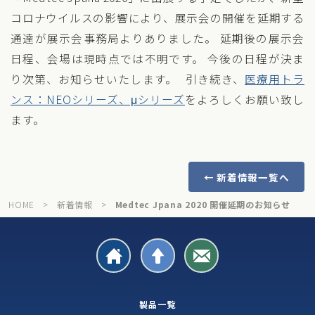
コロナウイルスの影響により、展示会の開催を延期する
通達が展示会事務局よりありました。 延期後の展示会
日程、会場は現時点では不明です。 今後の日程が決ま
り次第、お知らせいたします。 引き続き、
医療用トラ
ンス：NEOシリーズ、μシリーズ
をよろしくお願い致し
ます。
← 新着情報一覧へ
HOME
>
新着情報
>
Medtec Jpana 2020 開催延期のお知らせ
製品一覧