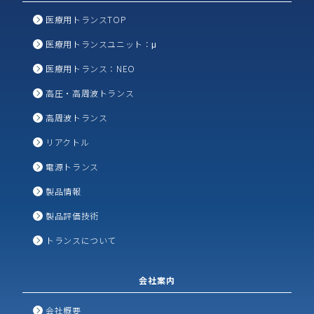
医療用トランスTOP
医療用トランスユニット：μ
医療用トランス：NEO
高圧・高周波トランス
高周波トランス
リアクトル
電源トランス
製品情報
製品評価技術
トランスについて
会社案内
会社概要