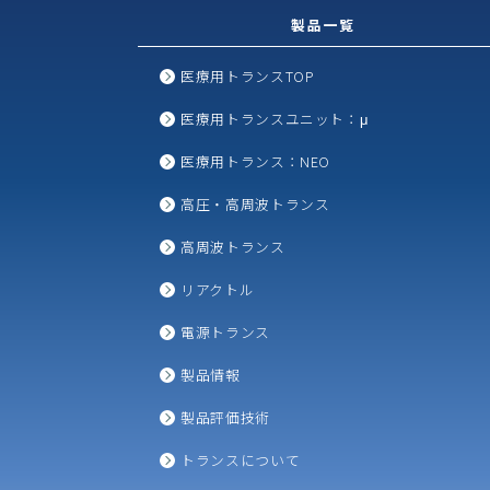
製品一覧
医療用トランスTOP
医療用トランスユニット：μ
医療用トランス：NEO
高圧・高周波トランス
高周波トランス
リアクトル
電源トランス
製品情報
製品評価技術
トランスについて