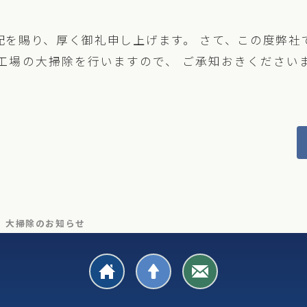
配を賜り、厚く御礼申し上げます。 さて、この度弊社
)に工場の大掃除を行いますので、 ご承知おきくださ
大掃除のお知らせ