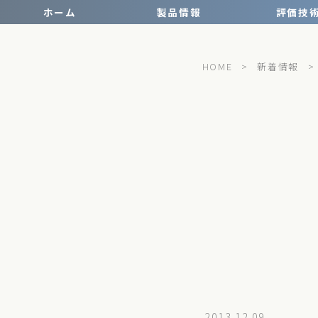
ホーム
製品情報
評価技
HOME
>
新着情報
>
2013.12.09